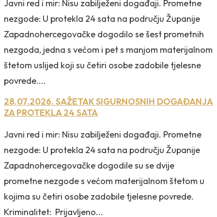
Javni red i mir: Nisu zabilježeni događaji. Prometne
nezgode: U protekla 24 sata na području Županije
Zapadnohercegovačke dogodilo se šest prometnih
nezgoda, jedna s većom i pet s manjom materijalnom
štetom uslijed koji su četiri osobe zadobile tjelesne
povrede....
28.07.2026. SAŽETAK SIGURNOSNIH DOGAĐANJA
ZA PROTEKLA 24 SATA
Javni red i mir: Nisu zabilježeni događaji. Prometne
nezgode: U protekla 24 sata na području Županije
Zapadnohercegovačke dogodile su se dvije
prometne nezgode s većom materijalnom štetom u
kojima su četiri osobe zadobile tjelesne povrede.
Kriminalitet: Prijavljeno...