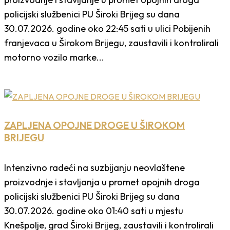
policijski službenici PU Široki Brijeg su dana
30.07.2026. godine oko 22:45 sati u ulici Pobijenih
franjevaca u Širokom Brijegu, zaustavili i kontrolirali
motorno vozilo marke...
ZAPLJENA OPOJNE DROGE U ŠIROKOM
BRIJEGU
Intenzivno radeći na suzbijanju neovlaštene
proizvodnje i stavljanja u promet opojnih droga
policijski službenici PU Široki Brijeg su dana
30.07.2026. godine oko 01:40 sati u mjestu
Knešpolje, grad Široki Brijeg, zaustavili i kontrolirali