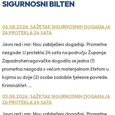
SIGURNOSNI BILTEN
06.08.2026. SAŽETAK SIGURNOSNIH DOGAĐAJA
ZA PROTEKLA 24 SATA
Javni red i mir: Nisu zabilježeni događaji. Prometne
nezgode: U protekla 24 sata na području Županije
Zapadnohercegovačke dogodila se jedna (1)
prometna nezgoda s većom materijalnom štetom u
kojima su dvije (2) osobe zadobile tjelesne povrede.
Kriminalitet: ...
05.08.2026. SAŽETAK SIGURNOSNIH DOGAĐAJA
ZA PROTEKLA 24 SATA
Javni red i mir: Nisu zabilježeni događaji. Prometne