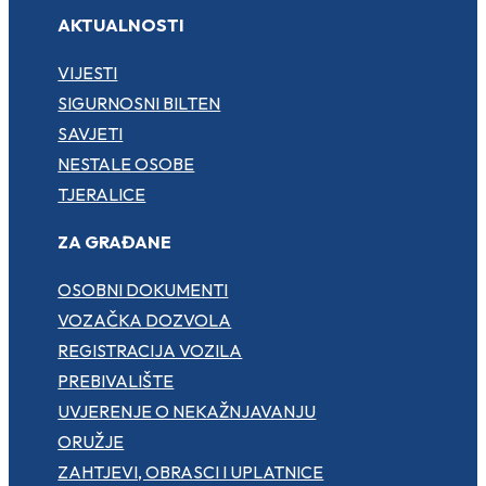
AKTUALNOSTI
VIJESTI
SIGURNOSNI BILTEN
SAVJETI
NESTALE OSOBE
TJERALICE
ZA GRAĐANE
OSOBNI DOKUMENTI
VOZAČKA DOZVOLA
REGISTRACIJA VOZILA
PREBIVALIŠTE
UVJERENJE O NEKAŽNJAVANJU
ORUŽJE
ZAHTJEVI, OBRASCI I UPLATNICE