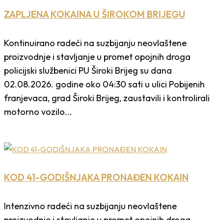
ZAPLJENA KOKAINA U ŠIROKOM BRIJEGU
Kontinuirano radeći na suzbijanju neovlaštene
proizvodnje i stavljanje u promet opojnih droga
policijski službenici PU Široki Brijeg su dana
02.08.2026. godine oko 04:30 sati u ulici Pobijenih
franjevaca, grad Široki Brijeg, zaustavili i kontrolirali
motorno vozilo...
KOD 41-GODIŠNJAKA PRONAĐEN KOKAIN
Intenzivno radeći na suzbijanju neovlaštene
proizvodnje i stavljanje u promet opojnih droga