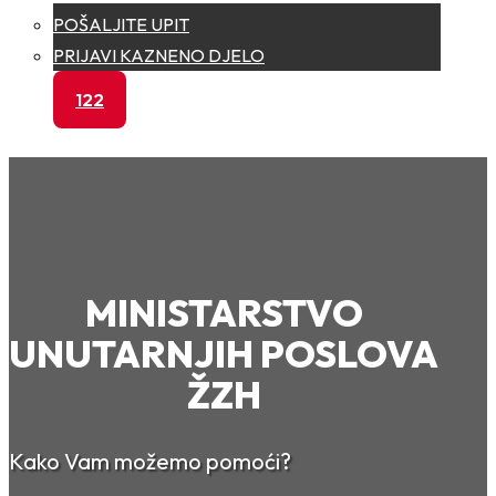
POŠALJITE UPIT
PRIJAVI KAZNENO DJELO
122
MINISTARSTVO
UNUTARNJIH POSLOVA
ŽZH
Kako Vam možemo pomoći?