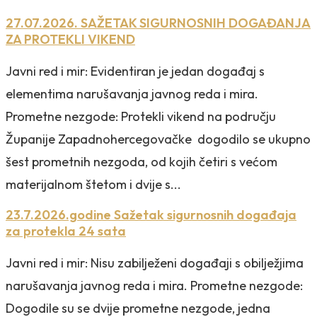
27.07.2026. SAŽETAK SIGURNOSNIH DOGAĐANJA
ZA PROTEKLI VIKEND
Javni red i mir: Evidentiran je jedan događaj s
elementima narušavanja javnog reda i mira.
Prometne nezgode: Protekli vikend na području
Županije Zapadnohercegovačke dogodilo se ukupno
šest prometnih nezgoda, od kojih četiri s većom
materijalnom štetom i dvije s...
23.7.2026.godine Sažetak sigurnosnih događaja
za protekla 24 sata
Javni red i mir: Nisu zabilježeni događaji s obilježjima
narušavanja javnog reda i mira. Prometne nezgode:
Dogodile su se dvije prometne nezgode, jedna