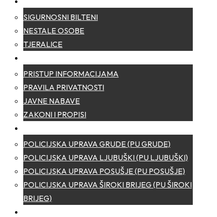
SIGURNOST
SIGURNOSNI BILTENI
NESTALE OSOBE
TJERALICE
TRANSPARENTNOST
PRISTUP INFORMACIJAMA
PRAVILA PRIVATNOSTI
JAVNE NABAVE
ZAKONI I PROPISI
POLICIJSKE UPRAVE
POLICIJSKA UPRAVA GRUDE (PU GRUDE)
POLICIJSKA UPRAVA LJUBUŠKI (PU LJUBUŠKI)
POLICIJSKA UPRAVA POSUŠJE (PU POSUŠJE)
POLICIJSKA UPRAVA ŠIROKI BRIJEG (PU ŠIROKI
BRIJEG)
KONTAKT