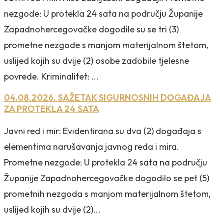
nezgode: U protekla 24 sata na području Županije
Zapadnohercegovačke dogodile su se tri (3)
prometne nezgode s manjom materijalnom štetom,
uslijed kojih su dvije (2) osobe zadobile tjelesne
povrede. Kriminalitet: ...
04.08.2026. SAŽETAK SIGURNOSNIH DOGAĐAJA
ZA PROTEKLA 24 SATA
Javni red i mir: Evidentirana su dva (2) događaja s
elementima narušavanja javnog reda i mira.
Prometne nezgode: U protekla 24 sata na području
Županije Zapadnohercegovačke dogodilo se pet (5)
prometnih nezgoda s manjom materijalnom štetom,
uslijed kojih su dvije (2)...