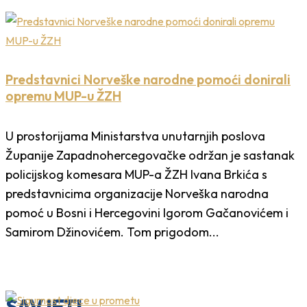
Predstavnici Norveške narodne pomoći donirali
opremu MUP-u ŽZH
U prostorijama Ministarstva unutarnjih poslova
Županije Zapadnohercegovačke održan je sastanak
policijskog komesara MUP-a ŽZH Ivana Brkića s
predstavnicima organizacije Norveška narodna
pomoć u Bosni i Hercegovini Igorom Gačanovićem i
Samirom Džinovićem. Tom prigodom...
SAVJETI