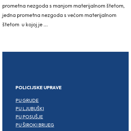
prometna nezgoda s manjom materijalnom štetom,
jedna prometna nezgoda s većom materijalnom
štetom u kojoj je ...
POLICIJSKE UPRAVE
PU GRUDE
PU LJUBUŠKI
PU POSUŠJE
PU ŠIROKI BRIJEG