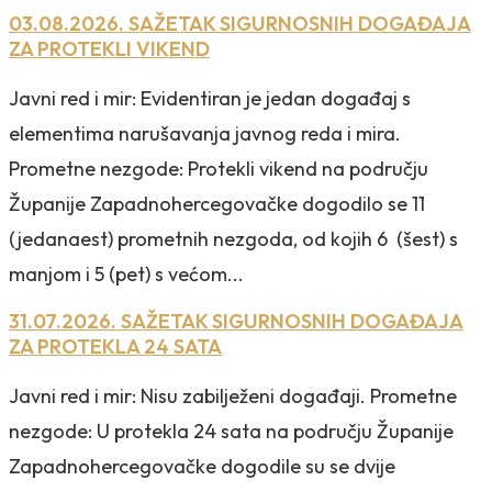
03.08.2026. SAŽETAK SIGURNOSNIH DOGAĐAJA
ZA PROTEKLI VIKEND
Javni red i mir: Evidentiran je jedan događaj s
elementima narušavanja javnog reda i mira.
Prometne nezgode: Protekli vikend na području
Županije Zapadnohercegovačke dogodilo se 11
(jedanaest) prometnih nezgoda, od kojih 6 (šest) s
manjom i 5 (pet) s većom...
31.07.2026. SAŽETAK SIGURNOSNIH DOGAĐAJA
ZA PROTEKLA 24 SATA
Javni red i mir: Nisu zabilježeni događaji. Prometne
nezgode: U protekla 24 sata na području Županije
Zapadnohercegovačke dogodile su se dvije