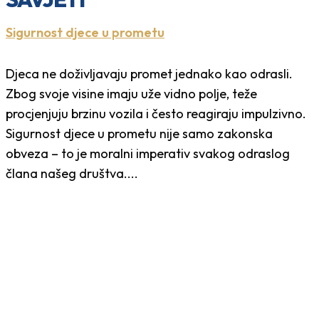
Sigurnost djece u prometu
Djeca ne doživljavaju promet jednako kao odrasli.
Zbog svoje visine imaju uže vidno polje, teže
procjenjuju brzinu vozila i često reagiraju impulzivno.
Sigurnost djece u prometu nije samo zakonska
obveza – to je moralni imperativ svakog odraslog
člana našeg društva....