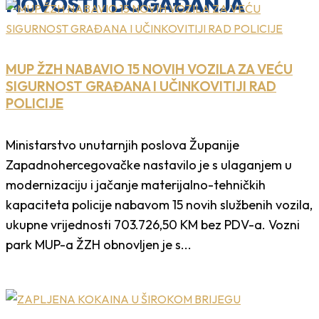
NOVOSTI I DOGAĐANJA
MUP ŽZH NABAVIO 15 NOVIH VOZILA ZA VEĆU
SIGURNOST GRAĐANA I UČINKOVITIJI RAD
POLICIJE
Ministarstvo unutarnjih poslova Županije
Zapadnohercegovačke nastavilo je s ulaganjem u
modernizaciju i jačanje materijalno-tehničkih
kapaciteta policije nabavom 15 novih službenih vozila,
ukupne vrijednosti 703.726,50 KM bez PDV-a. Vozni
park MUP-a ŽZH obnovljen je s...