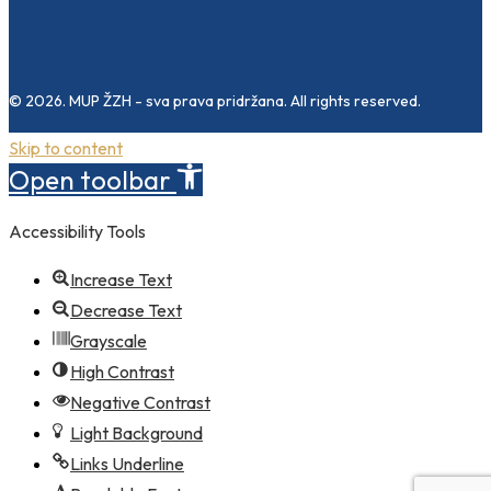
© 2026. MUP ŽZH - sva prava pridržana. All rights reserved.
Skip to content
Open toolbar
Accessibility Tools
Increase Text
Decrease Text
Grayscale
High Contrast
Negative Contrast
Light Background
Links Underline