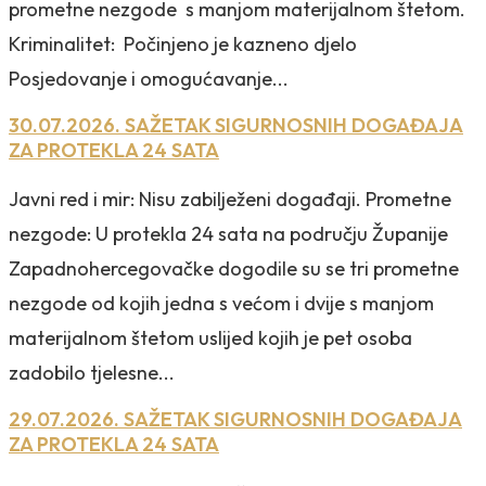
prometne nezgode s manjom materijalnom štetom.
Kriminalitet: Počinjeno je kazneno djelo
Posjedovanje i omogućavanje...
30.07.2026. SAŽETAK SIGURNOSNIH DOGAĐAJA
ZA PROTEKLA 24 SATA
Javni red i mir: Nisu zabilježeni događaji. Prometne
nezgode: U protekla 24 sata na području Županije
Zapadnohercegovačke dogodile su se tri prometne
nezgode od kojih jedna s većom i dvije s manjom
materijalnom štetom uslijed kojih je pet osoba
zadobilo tjelesne...
29.07.2026. SAŽETAK SIGURNOSNIH DOGAĐAJA
ZA PROTEKLA 24 SATA