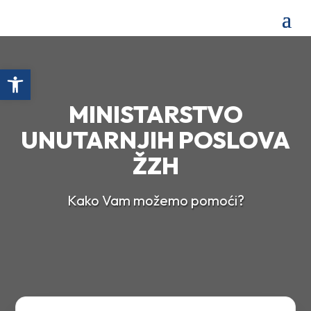
Open toolbar
MINISTARSTVO
UNUTARNJIH POSLOVA
ŽZH
Kako Vam možemo pomoći?