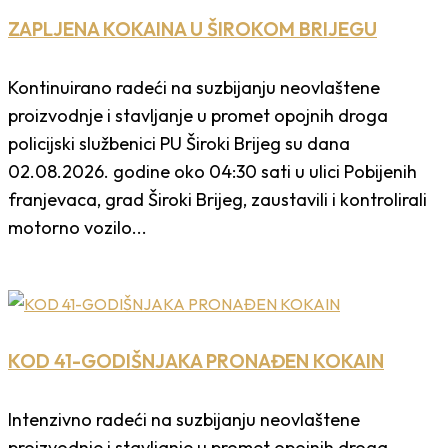
ZAPLJENA KOKAINA U ŠIROKOM BRIJEGU
Kontinuirano radeći na suzbijanju neovlaštene
proizvodnje i stavljanje u promet opojnih droga
policijski službenici PU Široki Brijeg su dana
02.08.2026. godine oko 04:30 sati u ulici Pobijenih
franjevaca, grad Široki Brijeg, zaustavili i kontrolirali
motorno vozilo...
KOD 41-GODIŠNJAKA PRONAĐEN KOKAIN
Intenzivno radeći na suzbijanju neovlaštene
proizvodnje i stavljanje u promet opojnih droga