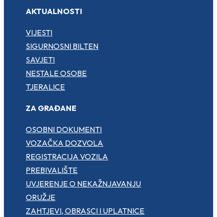
AKTUALNOSTI
VIJESTI
SIGURNOSNI BILTEN
SAVJETI
NESTALE OSOBE
TJERALICE
ZA GRAĐANE
OSOBNI DOKUMENTI
VOZAČKA DOZVOLA
REGISTRACIJA VOZILA
PREBIVALIŠTE
UVJERENJE O NEKAŽNJAVANJU
ORUŽJE
ZAHTJEVI, OBRASCI I UPLATNICE