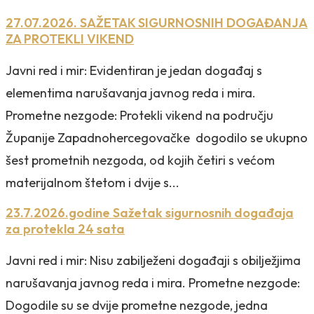
27.07.2026. SAŽETAK SIGURNOSNIH DOGAĐANJA
ZA PROTEKLI VIKEND
Javni red i mir: Evidentiran je jedan događaj s
elementima narušavanja javnog reda i mira.
Prometne nezgode: Protekli vikend na području
Županije Zapadnohercegovačke dogodilo se ukupno
šest prometnih nezgoda, od kojih četiri s većom
materijalnom štetom i dvije s...
23.7.2026.godine Sažetak sigurnosnih događaja
za protekla 24 sata
Javni red i mir: Nisu zabilježeni događaji s obilježjima
narušavanja javnog reda i mira. Prometne nezgode:
Dogodile su se dvije prometne nezgode, jedna