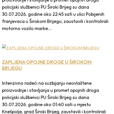
policijski službenici PU Široki Brijeg su dana
30.07.2026. godine oko 22:45 sati u ulici Pobijenih
franjevaca u Širokom Brijegu, zaustavili i kontrolirali
motorno vozilo marke...
ZAPLJENA OPOJNE DROGE U ŠIROKOM
BRIJEGU
Intenzivno radeći na suzbijanju neovlaštene
proizvodnje i stavljanja u promet opojnih droga
policijski službenici PU Široki Brijeg su dana
30.07.2026. godine oko 01:40 sati u mjestu
Knešpolje, grad Široki Brijeg, zaustavili i kontrolirali