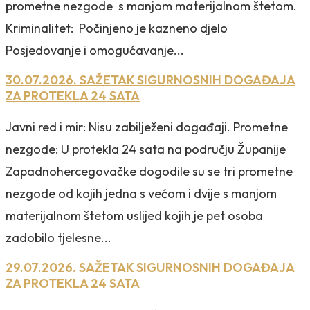
prometne nezgode s manjom materijalnom štetom.
Kriminalitet: Počinjeno je kazneno djelo
Posjedovanje i omogućavanje...
30.07.2026. SAŽETAK SIGURNOSNIH DOGAĐAJA
ZA PROTEKLA 24 SATA
Javni red i mir: Nisu zabilježeni događaji. Prometne
nezgode: U protekla 24 sata na području Županije
Zapadnohercegovačke dogodile su se tri prometne
nezgode od kojih jedna s većom i dvije s manjom
materijalnom štetom uslijed kojih je pet osoba
zadobilo tjelesne...
29.07.2026. SAŽETAK SIGURNOSNIH DOGAĐAJA
ZA PROTEKLA 24 SATA