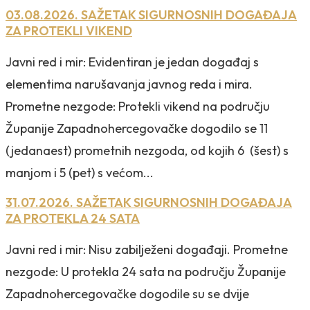
03.08.2026. SAŽETAK SIGURNOSNIH DOGAĐAJA
ZA PROTEKLI VIKEND
Javni red i mir: Evidentiran je jedan događaj s
elementima narušavanja javnog reda i mira.
Prometne nezgode: Protekli vikend na području
Županije Zapadnohercegovačke dogodilo se 11
(jedanaest) prometnih nezgoda, od kojih 6 (šest) s
manjom i 5 (pet) s većom...
31.07.2026. SAŽETAK SIGURNOSNIH DOGAĐAJA
ZA PROTEKLA 24 SATA
Javni red i mir: Nisu zabilježeni događaji. Prometne
nezgode: U protekla 24 sata na području Županije
Zapadnohercegovačke dogodile su se dvije