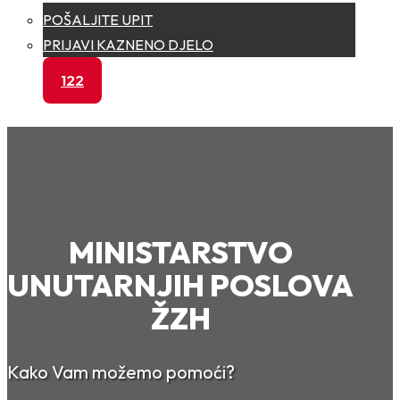
POŠALJITE UPIT
PRIJAVI KAZNENO DJELO
122
MINISTARSTVO
UNUTARNJIH POSLOVA
ŽZH
Kako Vam možemo pomoći?