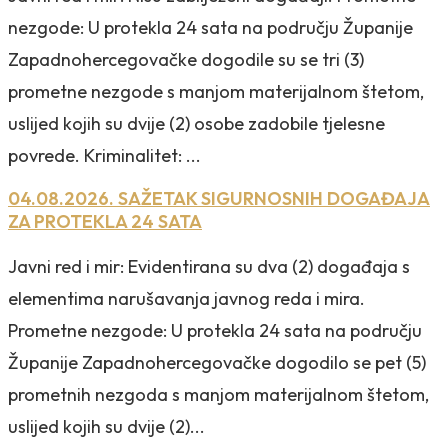
nezgode: U protekla 24 sata na području Županije
Zapadnohercegovačke dogodile su se tri (3)
prometne nezgode s manjom materijalnom štetom,
uslijed kojih su dvije (2) osobe zadobile tjelesne
povrede. Kriminalitet: ...
04.08.2026. SAŽETAK SIGURNOSNIH DOGAĐAJA
ZA PROTEKLA 24 SATA
Javni red i mir: Evidentirana su dva (2) događaja s
elementima narušavanja javnog reda i mira.
Prometne nezgode: U protekla 24 sata na području
Županije Zapadnohercegovačke dogodilo se pet (5)
prometnih nezgoda s manjom materijalnom štetom,
uslijed kojih su dvije (2)...