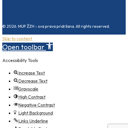
© 2026. MUP ŽZH - sva prava pridržana. All rights reserved.
Skip to content
Open toolbar
Accessibility Tools
Increase Text
Decrease Text
Grayscale
High Contrast
Negative Contrast
Light Background
Links Underline