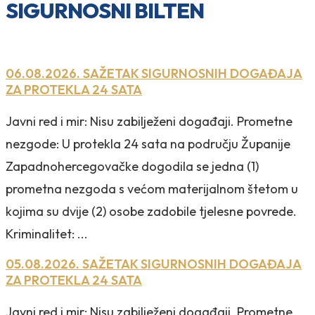
SIGURNOSNI BILTEN
06.08.2026. SAŽETAK SIGURNOSNIH DOGAĐAJA
ZA PROTEKLA 24 SATA
Javni red i mir: Nisu zabilježeni događaji. Prometne
nezgode: U protekla 24 sata na području Županije
Zapadnohercegovačke dogodila se jedna (1)
prometna nezgoda s većom materijalnom štetom u
kojima su dvije (2) osobe zadobile tjelesne povrede.
Kriminalitet: ...
05.08.2026. SAŽETAK SIGURNOSNIH DOGAĐAJA
ZA PROTEKLA 24 SATA
Javni red i mir: Nisu zabilježeni događaji. Prometne