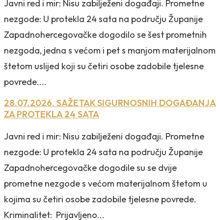
Javni red i mir: Nisu zabilježeni događaji. Prometne
nezgode: U protekla 24 sata na području Županije
Zapadnohercegovačke dogodilo se šest prometnih
nezgoda, jedna s većom i pet s manjom materijalnom
štetom uslijed koji su četiri osobe zadobile tjelesne
povrede....
28.07.2026. SAŽETAK SIGURNOSNIH DOGAĐANJA
ZA PROTEKLA 24 SATA
Javni red i mir: Nisu zabilježeni događaji. Prometne
nezgode: U protekla 24 sata na području Županije
Zapadnohercegovačke dogodile su se dvije
prometne nezgode s većom materijalnom štetom u
kojima su četiri osobe zadobile tjelesne povrede.
Kriminalitet: Prijavljeno...