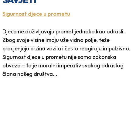
Sigurnost djece u prometu
Djeca ne doživljavaju promet jednako kao odrasli.
Zbog svoje visine imaju uže vidno polje, teže
procjenjuju brzinu vozila i često reagiraju impulzivno.
Sigurnost djece u prometu nije samo zakonska
obveza – to je moralni imperativ svakog odraslog
člana našeg društva....