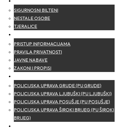
SIGURNOST
SIGURNOSNI BILTENI
NESTALE OSOBE
TJERALICE
TRANSPARENTNOST
PRISTUP INFORMACIJAMA
PRAVILA PRIVATNOSTI
JAVNE NABAVE
ZAKONI I PROPISI
POLICIJSKE UPRAVE
POLICIJSKA UPRAVA GRUDE (PU GRUDE)
POLICIJSKA UPRAVA LJUBUŠKI (PU LJUBUŠKI)
POLICIJSKA UPRAVA POSUŠJE (PU POSUŠJE)
POLICIJSKA UPRAVA ŠIROKI BRIJEG (PU ŠIROKI
BRIJEG)
KONTAKT