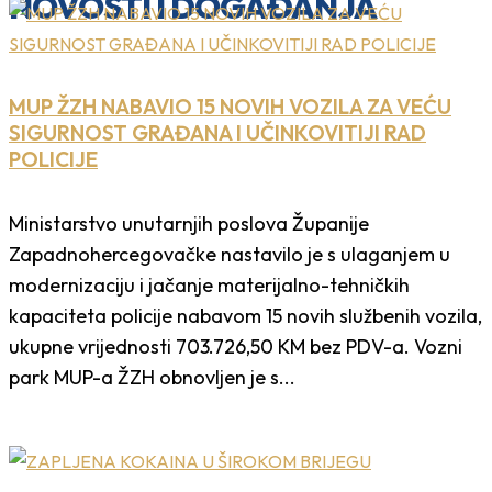
NOVOSTI I DOGAĐANJA
MUP ŽZH NABAVIO 15 NOVIH VOZILA ZA VEĆU
SIGURNOST GRAĐANA I UČINKOVITIJI RAD
POLICIJE
Ministarstvo unutarnjih poslova Županije
Zapadnohercegovačke nastavilo je s ulaganjem u
modernizaciju i jačanje materijalno-tehničkih
kapaciteta policije nabavom 15 novih službenih vozila,
ukupne vrijednosti 703.726,50 KM bez PDV-a. Vozni
park MUP-a ŽZH obnovljen je s...