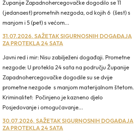
Županije Zapadnohercegovačke dogodilo se 11
(jedanaest) prometnih nezgoda, od kojih 6 (šest) s
manjom i 5 (pet) s većom...
31.07.2026. SAŽETAK SIGURNOSNIH DOGAĐAJA
ZA PROTEKLA 24 SATA
Javni red i mir: Nisu zabilježeni događaji. Prometne
nezgode: U protekla 24 sata na području Županije
Zapadnohercegovačke dogodile su se dvije
prometne nezgode s manjom materijalnom štetom.
Kriminalitet: Počinjeno je kazneno djelo
Posjedovanje i omogućavanje...
30.07.2026. SAŽETAK SIGURNOSNIH DOGAĐAJA
ZA PROTEKLA 24 SATA