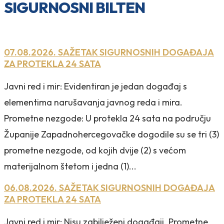
SIGURNOSNI BILTEN
07.08.2026. SAŽETAK SIGURNOSNIH DOGAĐAJA
ZA PROTEKLA 24 SATA
Javni red i mir: Evidentiran je jedan događaj s
elementima narušavanja javnog reda i mira.
Prometne nezgode: U protekla 24 sata na području
Županije Zapadnohercegovačke dogodile su se tri (3)
prometne nezgode, od kojih dvije (2) s većom
materijalnom štetom i jedna (1)...
06.08.2026. SAŽETAK SIGURNOSNIH DOGAĐAJA
ZA PROTEKLA 24 SATA
Javni red i mir: Nisu zabilježeni događaji. Prometne