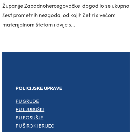
Županije Zapadnohercegovačke dogodilo se ukupno
šest prometnih nezgoda, od kojih četiri s većom
materijalnom štetom i dvije s...
POLICIJSKE UPRAVE
PU GRUDE
PU LJUBUŠKI
PU POSUŠJE
PU ŠIROKI BRIJEG