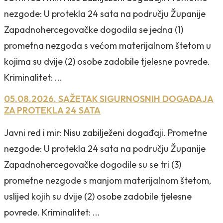
nezgode: U protekla 24 sata na području Županije
Zapadnohercegovačke dogodila se jedna (1)
prometna nezgoda s većom materijalnom štetom u
kojima su dvije (2) osobe zadobile tjelesne povrede.
Kriminalitet: ...
05.08.2026. SAŽETAK SIGURNOSNIH DOGAĐAJA
ZA PROTEKLA 24 SATA
Javni red i mir: Nisu zabilježeni događaji. Prometne
nezgode: U protekla 24 sata na području Županije
Zapadnohercegovačke dogodile su se tri (3)
prometne nezgode s manjom materijalnom štetom,
uslijed kojih su dvije (2) osobe zadobile tjelesne
povrede. Kriminalitet: ...