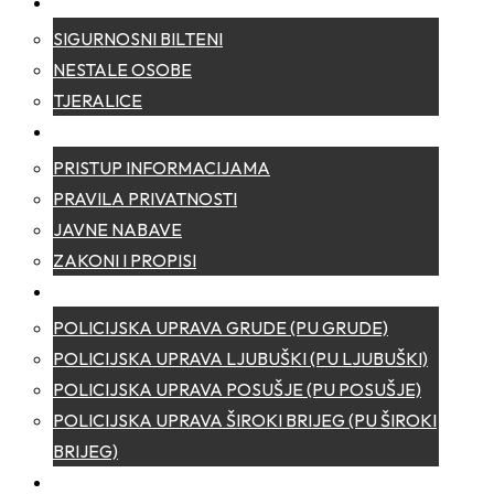
SIGURNOST
SIGURNOSNI BILTENI
NESTALE OSOBE
TJERALICE
TRANSPARENTNOST
PRISTUP INFORMACIJAMA
PRAVILA PRIVATNOSTI
JAVNE NABAVE
ZAKONI I PROPISI
POLICIJSKE UPRAVE
POLICIJSKA UPRAVA GRUDE (PU GRUDE)
POLICIJSKA UPRAVA LJUBUŠKI (PU LJUBUŠKI)
POLICIJSKA UPRAVA POSUŠJE (PU POSUŠJE)
POLICIJSKA UPRAVA ŠIROKI BRIJEG (PU ŠIROKI
BRIJEG)
KONTAKT