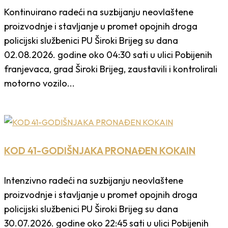
Kontinuirano radeći na suzbijanju neovlaštene
proizvodnje i stavljanje u promet opojnih droga
policijski službenici PU Široki Brijeg su dana
02.08.2026. godine oko 04:30 sati u ulici Pobijenih
franjevaca, grad Široki Brijeg, zaustavili i kontrolirali
motorno vozilo...
KOD 41-GODIŠNJAKA PRONAĐEN KOKAIN
Intenzivno radeći na suzbijanju neovlaštene
proizvodnje i stavljanje u promet opojnih droga
policijski službenici PU Široki Brijeg su dana
30.07.2026. godine oko 22:45 sati u ulici Pobijenih