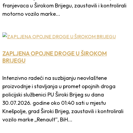
franjevaca u Širokom Brijegu, zaustavili i kontrolirali
motorno vozilo marke...
ZAPLJENA OPOJNE DROGE U ŠIROKOM
BRIJEGU
Intenzivno radeći na suzbijanju neovlaštene
proizvodnje i stavljanja u promet opojnih droga
policijski službenici PU Široki Brijeg su dana
30.07.2026. godine oko 01:40 sati u mjestu
Knešpolje, grad Široki Brijeg, zaustavili i kontrolirali
vozilo marke „Renault”, BiH...