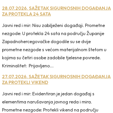
28.07.2026. SAŽETAK SIGURNOSNIH DOGAĐANJA
ZA PROTEKLA 24 SATA
Javni red i mir: Nisu zabilježeni događaji. Prometne
nezgode: U protekla 24 sata na području Županije
Zapadnohercegovačke dogodile su se dvije
prometne nezgode s većom materijalnom štetom u
kojima su četiri osobe zadobile tjelesne povrede.
Kriminalitet: Prijavljeno...
27.07.2026. SAŽETAK SIGURNOSNIH DOGAĐANJA
ZA PROTEKLI VIKEND
Javni red i mir: Evidentiran je jedan događaj s
elementima narušavanja javnog reda i mira.
Prometne nezgode: Protekli vikend na području