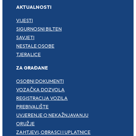
AKTUALNOSTI
VIJESTI
SIGURNOSNI BILTEN
SAVJETI
NESTALE OSOBE
TJERALICE
ZA GRAĐANE
OSOBNI DOKUMENTI
VOZAČKA DOZVOLA
REGISTRACIJA VOZILA
PREBIVALIŠTE
UVJERENJE O NEKAŽNJAVANJU
ORUŽJE
ZAHTJEVI, OBRASCI I UPLATNICE