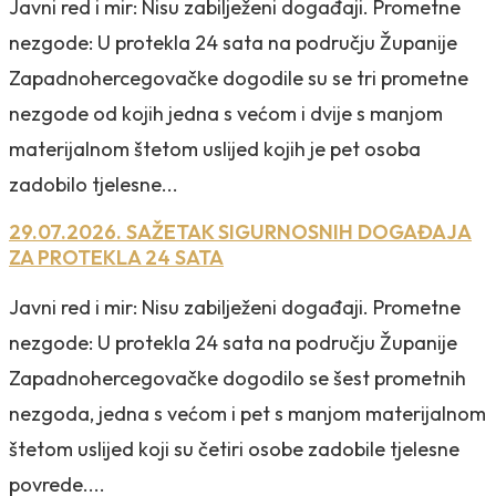
Javni red i mir: Nisu zabilježeni događaji. Prometne
nezgode: U protekla 24 sata na području Županije
Zapadnohercegovačke dogodile su se tri prometne
nezgode od kojih jedna s većom i dvije s manjom
materijalnom štetom uslijed kojih je pet osoba
zadobilo tjelesne...
29.07.2026. SAŽETAK SIGURNOSNIH DOGAĐAJA
ZA PROTEKLA 24 SATA
Javni red i mir: Nisu zabilježeni događaji. Prometne
nezgode: U protekla 24 sata na području Županije
Zapadnohercegovačke dogodilo se šest prometnih
nezgoda, jedna s većom i pet s manjom materijalnom
štetom uslijed koji su četiri osobe zadobile tjelesne
povrede....