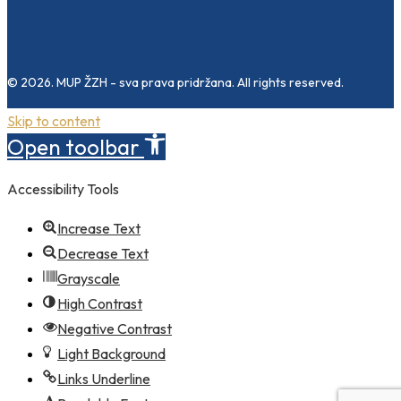
© 2026. MUP ŽZH - sva prava pridržana. All rights reserved.
Skip to content
Open toolbar
Accessibility Tools
Increase Text
Decrease Text
Grayscale
High Contrast
Negative Contrast
Light Background
Links Underline