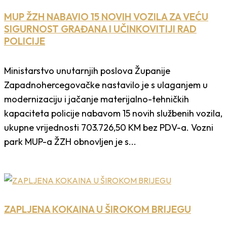
MUP ŽZH NABAVIO 15 NOVIH VOZILA ZA VEĆU
SIGURNOST GRAĐANA I UČINKOVITIJI RAD
POLICIJE
Ministarstvo unutarnjih poslova Županije
Zapadnohercegovačke nastavilo je s ulaganjem u
modernizaciju i jačanje materijalno-tehničkih
kapaciteta policije nabavom 15 novih službenih vozila,
ukupne vrijednosti 703.726,50 KM bez PDV-a. Vozni
park MUP-a ŽZH obnovljen je s...
ZAPLJENA KOKAINA U ŠIROKOM BRIJEGU