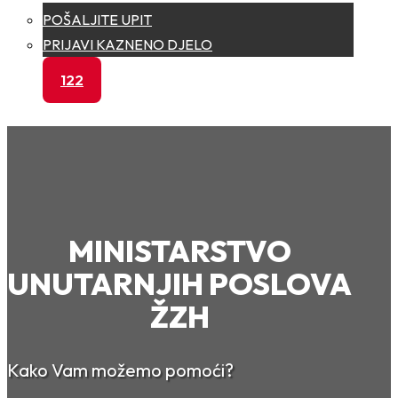
POŠALJITE UPIT
PRIJAVI KAZNENO DJELO
122
MINISTARSTVO
UNUTARNJIH POSLOVA
ŽZH
Kako Vam možemo pomoći?