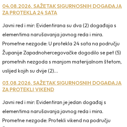
04.08.2026. SAŽETAK SIGURNOSNIH DOGAĐAJA
ZA PROTEKLA 24 SATA
Javni red i mir: Evidentirana su dva (2) događaja s
elementima narušavanja javnog reda i mira.
Prometne nezgode: U protekla 24 sata na području
Županije Zapadnohercegovačke dogodilo se pet (5)
prometnih nezgoda s manjom materijalnom štetom,
uslijed kojih su dvije (2)...
03.08.2026. SAŽETAK SIGURNOSNIH DOGAĐAJA
ZA PROTEKLI VIKEND
Javni red i mir: Evidentiran je jedan događaj s
elementima narušavanja javnog reda i mira.
Prometne nezgode: Protekli vikend na području