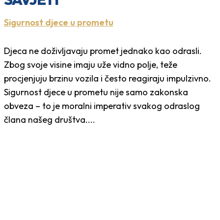
Sigurnost djece u prometu
Djeca ne doživljavaju promet jednako kao odrasli.
Zbog svoje visine imaju uže vidno polje, teže
procjenjuju brzinu vozila i često reagiraju impulzivno.
Sigurnost djece u prometu nije samo zakonska
obveza – to je moralni imperativ svakog odraslog
člana našeg društva....