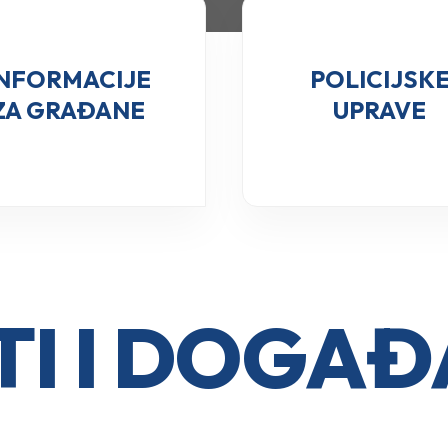
INFORMACIJE
POLICIJSK
ZA GRAĐANE
UPRAVE
I I DOGA