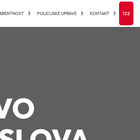
ARENTNOST
POLICIJSKE UPRAVE
KONTAKT
122
VO
OSLOVA