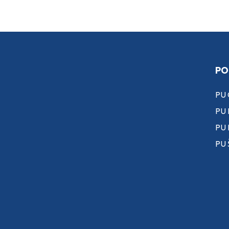
PO
PU
PU 
PU
PU 