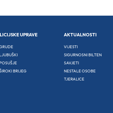
LICIJSKE UPRAVE
AKTUALNOSTI
 GRUDE
VIJESTI
LJUBUŠKI
SIGURNOSNI BILTEN
 POSUŠJE
SAVJETI
ŠIROKI BRIJEG
NESTALE OSOBE
TJERALICE