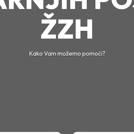
ŽZH
Kako Vam možemo pomoći?