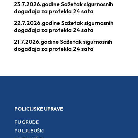
23.7.2026.godine Sažetak sigurnosnih
događaja za protekla 24 sata
22.7.2026.godine Sažetak sigurnosnih
događaja za protekla 24 sata
21.7.2026.godine Sažetak sigurnosnih
događaja za protekla 24 sata
POLICIJSKE UPRAVE
PU GRUDE
PU LJUBUŠKI