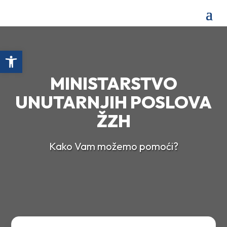
Open toolbar
MINISTARSTVO
UNUTARNJIH POSLOVA
ŽZH
Kako Vam možemo pomoći?