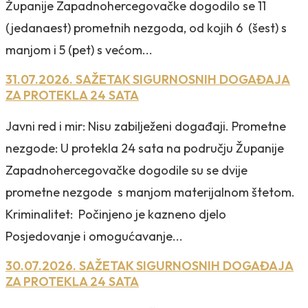
Županije Zapadnohercegovačke dogodilo se 11
(jedanaest) prometnih nezgoda, od kojih 6 (šest) s
manjom i 5 (pet) s većom...
31.07.2026. SAŽETAK SIGURNOSNIH DOGAĐAJA
ZA PROTEKLA 24 SATA
Javni red i mir: Nisu zabilježeni događaji. Prometne
nezgode: U protekla 24 sata na području Županije
Zapadnohercegovačke dogodile su se dvije
prometne nezgode s manjom materijalnom štetom.
Kriminalitet: Počinjeno je kazneno djelo
Posjedovanje i omogućavanje...
30.07.2026. SAŽETAK SIGURNOSNIH DOGAĐAJA
ZA PROTEKLA 24 SATA