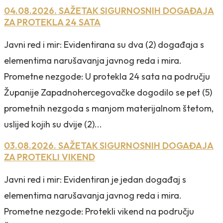
04.08.2026. SAŽETAK SIGURNOSNIH DOGAĐAJA
ZA PROTEKLA 24 SATA
Javni red i mir: Evidentirana su dva (2) događaja s
elementima narušavanja javnog reda i mira.
Prometne nezgode: U protekla 24 sata na području
Županije Zapadnohercegovačke dogodilo se pet (5)
prometnih nezgoda s manjom materijalnom štetom,
uslijed kojih su dvije (2)...
03.08.2026. SAŽETAK SIGURNOSNIH DOGAĐAJA
ZA PROTEKLI VIKEND
Javni red i mir: Evidentiran je jedan događaj s
elementima narušavanja javnog reda i mira.
Prometne nezgode: Protekli vikend na području