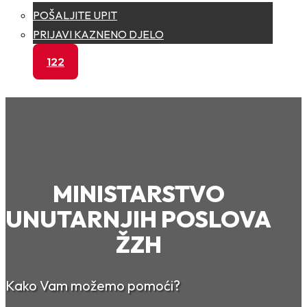
POŠALJITE UPIT
PRIJAVI KAZNENO DJELO
122
MINISTARSTVO
UNUTARNJIH POSLOVA
ŽZH
Kako Vam možemo pomoći?