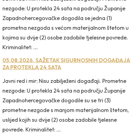
nezgode: U protekla 24 sata na području Županije
Zapadnohercegovačke dogodila se jedna (1)
prometna nezgoda s većom materijalnom štetom u
kojima su dvije (2) osobe zadobile tjelesne povrede.
Kriminalitet: ...
05.08.2026. SAŽETAK SIGURNOSNIH DOGAĐAJA
ZA PROTEKLA 24 SATA
Javni red i mir: Nisu zabilježeni događaji. Prometne
nezgode: U protekla 24 sata na području Županije
Zapadnohercegovačke dogodile su se tri (3)
prometne nezgode s manjom materijalnom štetom,
uslijed kojih su dvije (2) osobe zadobile tjelesne
povrede. Kriminalitet: ...