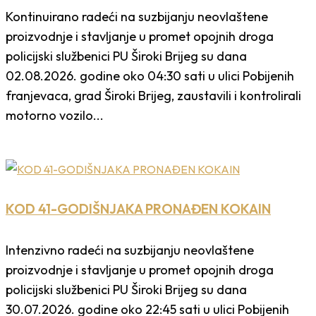
Kontinuirano radeći na suzbijanju neovlaštene
proizvodnje i stavljanje u promet opojnih droga
policijski službenici PU Široki Brijeg su dana
02.08.2026. godine oko 04:30 sati u ulici Pobijenih
franjevaca, grad Široki Brijeg, zaustavili i kontrolirali
motorno vozilo...
KOD 41-GODIŠNJAKA PRONAĐEN KOKAIN
Intenzivno radeći na suzbijanju neovlaštene
proizvodnje i stavljanje u promet opojnih droga
policijski službenici PU Široki Brijeg su dana
30.07.2026. godine oko 22:45 sati u ulici Pobijenih