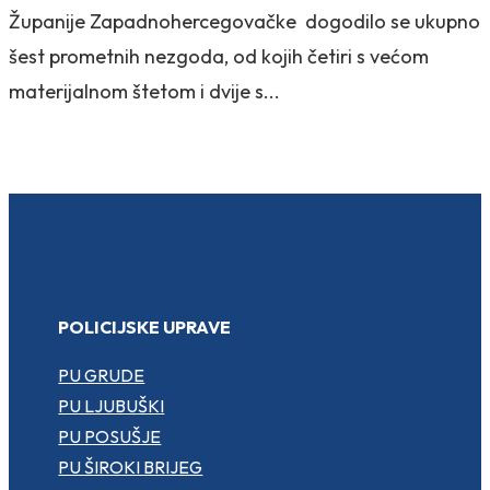
Županije Zapadnohercegovačke dogodilo se ukupno
šest prometnih nezgoda, od kojih četiri s većom
materijalnom štetom i dvije s...
POLICIJSKE UPRAVE
PU GRUDE
PU LJUBUŠKI
PU POSUŠJE
PU ŠIROKI BRIJEG