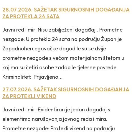
28.07.2026. SAŽETAK SIGURNOSNIH DOGAĐANJA
ZA PROTEKLA 24 SATA
Javni red i mir: Nisu zabilježeni događaji. Prometne
nezgode: U protekla 24 sata na području Županije
Zapadnohercegovačke dogodile su se dvije
prometne nezgode s većom materijalnom štetom u
kojima su četiri osobe zadobile tjelesne povrede.
Kriminalitet: Prijavljeno...
27.07.2026. SAŽETAK SIGURNOSNIH DOGAĐANJA
ZA PROTEKLI VIKEND
Javni red i mir: Evidentiran je jedan događaj s
elementima narušavanja javnog reda i mira.
Prometne nezgode: Protekli vikend na području