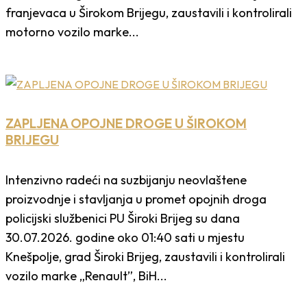
franjevaca u Širokom Brijegu, zaustavili i kontrolirali
motorno vozilo marke...
ZAPLJENA OPOJNE DROGE U ŠIROKOM
BRIJEGU
Intenzivno radeći na suzbijanju neovlaštene
proizvodnje i stavljanja u promet opojnih droga
policijski službenici PU Široki Brijeg su dana
30.07.2026. godine oko 01:40 sati u mjestu
Knešpolje, grad Široki Brijeg, zaustavili i kontrolirali
vozilo marke „Renault”, BiH...