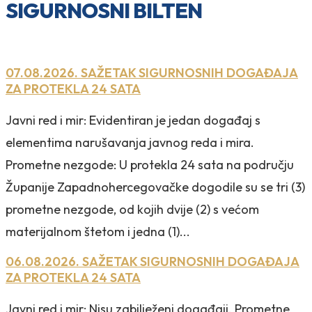
SIGURNOSNI BILTEN
07.08.2026. SAŽETAK SIGURNOSNIH DOGAĐAJA
ZA PROTEKLA 24 SATA
Javni red i mir: Evidentiran je jedan događaj s
elementima narušavanja javnog reda i mira.
Prometne nezgode: U protekla 24 sata na području
Županije Zapadnohercegovačke dogodile su se tri (3)
prometne nezgode, od kojih dvije (2) s većom
materijalnom štetom i jedna (1)...
06.08.2026. SAŽETAK SIGURNOSNIH DOGAĐAJA
ZA PROTEKLA 24 SATA
Javni red i mir: Nisu zabilježeni događaji. Prometne