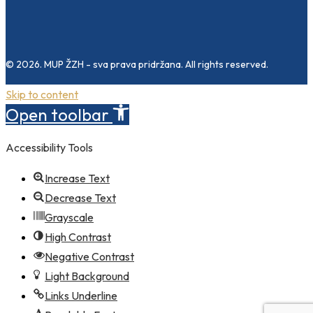
© 2026. MUP ŽZH - sva prava pridržana. All rights reserved.
Skip to content
Open toolbar
Accessibility Tools
Increase Text
Decrease Text
Grayscale
High Contrast
Negative Contrast
Light Background
Links Underline