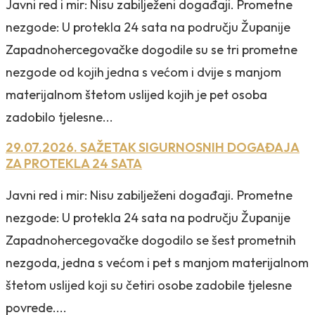
Javni red i mir: Nisu zabilježeni događaji. Prometne
nezgode: U protekla 24 sata na području Županije
Zapadnohercegovačke dogodile su se tri prometne
nezgode od kojih jedna s većom i dvije s manjom
materijalnom štetom uslijed kojih je pet osoba
zadobilo tjelesne...
29.07.2026. SAŽETAK SIGURNOSNIH DOGAĐAJA
ZA PROTEKLA 24 SATA
Javni red i mir: Nisu zabilježeni događaji. Prometne
nezgode: U protekla 24 sata na području Županije
Zapadnohercegovačke dogodilo se šest prometnih
nezgoda, jedna s većom i pet s manjom materijalnom
štetom uslijed koji su četiri osobe zadobile tjelesne
povrede....