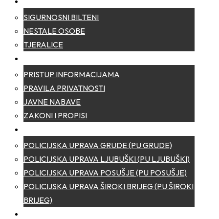
SIGURNOST
SIGURNOSNI BILTENI
NESTALE OSOBE
TJERALICE
TRANSPARENTNOST
PRISTUP INFORMACIJAMA
PRAVILA PRIVATNOSTI
JAVNE NABAVE
ZAKONI I PROPISI
POLICIJSKE UPRAVE
POLICIJSKA UPRAVA GRUDE (PU GRUDE)
POLICIJSKA UPRAVA LJUBUŠKI (PU LJUBUŠKI)
POLICIJSKA UPRAVA POSUŠJE (PU POSUŠJE)
POLICIJSKA UPRAVA ŠIROKI BRIJEG (PU ŠIROKI
BRIJEG)
KONTAKT