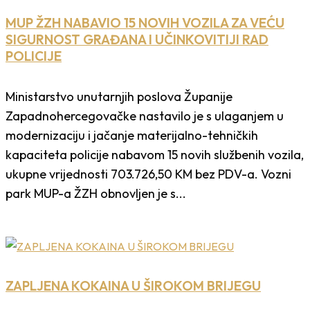
MUP ŽZH NABAVIO 15 NOVIH VOZILA ZA VEĆU
SIGURNOST GRAĐANA I UČINKOVITIJI RAD
POLICIJE
Ministarstvo unutarnjih poslova Županije
Zapadnohercegovačke nastavilo je s ulaganjem u
modernizaciju i jačanje materijalno-tehničkih
kapaciteta policije nabavom 15 novih službenih vozila,
ukupne vrijednosti 703.726,50 KM bez PDV-a. Vozni
park MUP-a ŽZH obnovljen je s...
ZAPLJENA KOKAINA U ŠIROKOM BRIJEGU