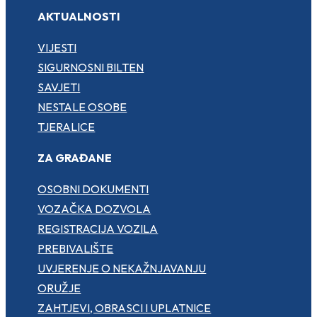
AKTUALNOSTI
VIJESTI
SIGURNOSNI BILTEN
SAVJETI
NESTALE OSOBE
TJERALICE
ZA GRAĐANE
OSOBNI DOKUMENTI
VOZAČKA DOZVOLA
REGISTRACIJA VOZILA
PREBIVALIŠTE
UVJERENJE O NEKAŽNJAVANJU
ORUŽJE
ZAHTJEVI, OBRASCI I UPLATNICE