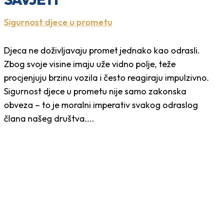
Sigurnost djece u prometu
Djeca ne doživljavaju promet jednako kao odrasli.
Zbog svoje visine imaju uže vidno polje, teže
procjenjuju brzinu vozila i često reagiraju impulzivno.
Sigurnost djece u prometu nije samo zakonska
obveza – to je moralni imperativ svakog odraslog
člana našeg društva....