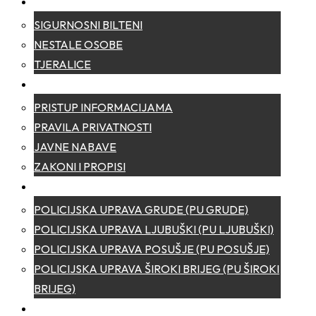
SIGURNOST
SIGURNOSNI BILTENI
NESTALE OSOBE
TJERALICE
TRANSPARENTNOST
PRISTUP INFORMACIJAMA
PRAVILA PRIVATNOSTI
JAVNE NABAVE
ZAKONI I PROPISI
POLICIJSKE UPRAVE
POLICIJSKA UPRAVA GRUDE (PU GRUDE)
POLICIJSKA UPRAVA LJUBUŠKI (PU LJUBUŠKI)
POLICIJSKA UPRAVA POSUŠJE (PU POSUŠJE)
POLICIJSKA UPRAVA ŠIROKI BRIJEG (PU ŠIROKI
BRIJEG)
KONTAKT