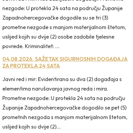
nezgode: U protekla 24 sata na području Županije
Zapadnohercegovačke dogodile su se tri (3)
prometne nezgode s manjom materijalnom štetom,
uslijed kojih su dvije (2) osobe zadobile tjelesne
povrede. Kriminalitet: ...
04.08.2026. SAŽETAK SIGURNOSNIH DOGAĐAJA
ZA PROTEKLA 24 SATA
Javni red i mir: Evidentirana su dva (2) događaja s
elementima narušavanja javnog reda i mira.
Prometne nezgode: U protekla 24 sata na području
Županije Zapadnohercegovačke dogodilo se pet (5)
prometnih nezgoda s manjom materijalnom štetom,
uslijed kojih su dvije (2)...