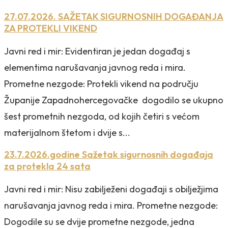
27.07.2026. SAŽETAK SIGURNOSNIH DOGAĐANJA
ZA PROTEKLI VIKEND
Javni red i mir: Evidentiran je jedan događaj s
elementima narušavanja javnog reda i mira.
Prometne nezgode: Protekli vikend na području
Županije Zapadnohercegovačke dogodilo se ukupno
šest prometnih nezgoda, od kojih četiri s većom
materijalnom štetom i dvije s...
23.7.2026.godine Sažetak sigurnosnih događaja
za protekla 24 sata
Javni red i mir: Nisu zabilježeni događaji s obilježjima
narušavanja javnog reda i mira. Prometne nezgode:
Dogodile su se dvije prometne nezgode, jedna