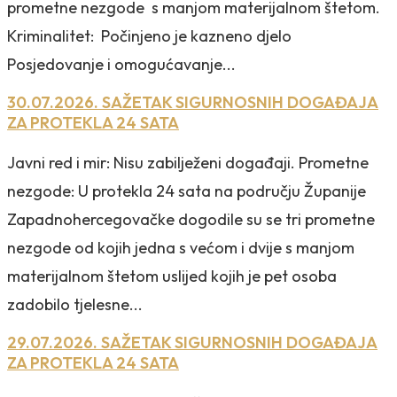
prometne nezgode s manjom materijalnom štetom.
Kriminalitet: Počinjeno je kazneno djelo
Posjedovanje i omogućavanje...
30.07.2026. SAŽETAK SIGURNOSNIH DOGAĐAJA
ZA PROTEKLA 24 SATA
Javni red i mir: Nisu zabilježeni događaji. Prometne
nezgode: U protekla 24 sata na području Županije
Zapadnohercegovačke dogodile su se tri prometne
nezgode od kojih jedna s većom i dvije s manjom
materijalnom štetom uslijed kojih je pet osoba
zadobilo tjelesne...
29.07.2026. SAŽETAK SIGURNOSNIH DOGAĐAJA
ZA PROTEKLA 24 SATA