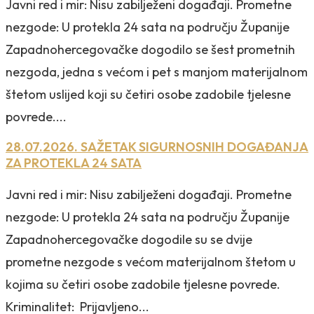
Javni red i mir: Nisu zabilježeni događaji. Prometne
nezgode: U protekla 24 sata na području Županije
Zapadnohercegovačke dogodilo se šest prometnih
nezgoda, jedna s većom i pet s manjom materijalnom
štetom uslijed koji su četiri osobe zadobile tjelesne
povrede....
28.07.2026. SAŽETAK SIGURNOSNIH DOGAĐANJA
ZA PROTEKLA 24 SATA
Javni red i mir: Nisu zabilježeni događaji. Prometne
nezgode: U protekla 24 sata na području Županije
Zapadnohercegovačke dogodile su se dvije
prometne nezgode s većom materijalnom štetom u
kojima su četiri osobe zadobile tjelesne povrede.
Kriminalitet: Prijavljeno...