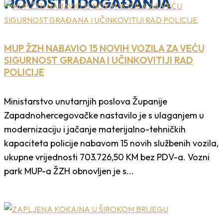
NOVOSTI I DOGAĐANJA
MUP ŽZH NABAVIO 15 NOVIH VOZILA ZA VEĆU
SIGURNOST GRAĐANA I UČINKOVITIJI RAD
POLICIJE
Ministarstvo unutarnjih poslova Županije
Zapadnohercegovačke nastavilo je s ulaganjem u
modernizaciju i jačanje materijalno-tehničkih
kapaciteta policije nabavom 15 novih službenih vozila,
ukupne vrijednosti 703.726,50 KM bez PDV-a. Vozni
park MUP-a ŽZH obnovljen je s...