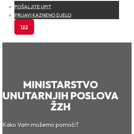
POŠALJITE UPIT
PRIJAVI KAZNENO DJELO
122
MINISTARSTVO
UNUTARNJIH POSLOVA
ŽZH
Kako Vam možemo pomoći?