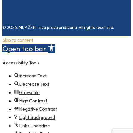
© 2026. MUP ŽZH - sva prava pridržana. All rights reserved.
Skip to content
Open toolbar
Accessibility Tools
Increase Text
Decrease Text
Grayscale
High Contrast
Negative Contrast
Light Background
Links Underline