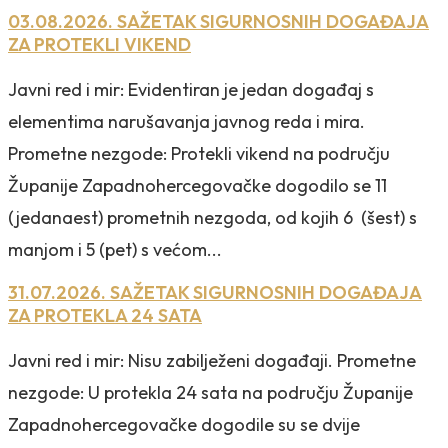
03.08.2026. SAŽETAK SIGURNOSNIH DOGAĐAJA
ZA PROTEKLI VIKEND
Javni red i mir: Evidentiran je jedan događaj s
elementima narušavanja javnog reda i mira.
Prometne nezgode: Protekli vikend na području
Županije Zapadnohercegovačke dogodilo se 11
(jedanaest) prometnih nezgoda, od kojih 6 (šest) s
manjom i 5 (pet) s većom...
31.07.2026. SAŽETAK SIGURNOSNIH DOGAĐAJA
ZA PROTEKLA 24 SATA
Javni red i mir: Nisu zabilježeni događaji. Prometne
nezgode: U protekla 24 sata na području Županije
Zapadnohercegovačke dogodile su se dvije