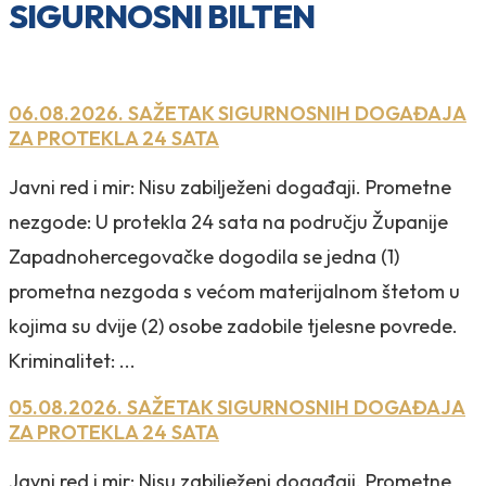
SIGURNOSNI BILTEN
06.08.2026. SAŽETAK SIGURNOSNIH DOGAĐAJA
ZA PROTEKLA 24 SATA
Javni red i mir: Nisu zabilježeni događaji. Prometne
nezgode: U protekla 24 sata na području Županije
Zapadnohercegovačke dogodila se jedna (1)
prometna nezgoda s većom materijalnom štetom u
kojima su dvije (2) osobe zadobile tjelesne povrede.
Kriminalitet: ...
05.08.2026. SAŽETAK SIGURNOSNIH DOGAĐAJA
ZA PROTEKLA 24 SATA
Javni red i mir: Nisu zabilježeni događaji. Prometne