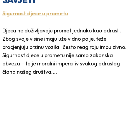
Sigurnost djece u prometu
Djeca ne doživljavaju promet jednako kao odrasli.
Zbog svoje visine imaju uže vidno polje, teže
procjenjuju brzinu vozila i često reagiraju impulzivno.
Sigurnost djece u prometu nije samo zakonska
obveza – to je moralni imperativ svakog odraslog
člana našeg društva....