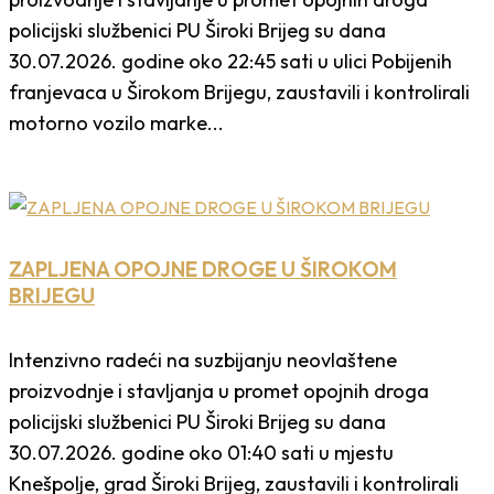
policijski službenici PU Široki Brijeg su dana
30.07.2026. godine oko 22:45 sati u ulici Pobijenih
franjevaca u Širokom Brijegu, zaustavili i kontrolirali
motorno vozilo marke...
ZAPLJENA OPOJNE DROGE U ŠIROKOM
BRIJEGU
Intenzivno radeći na suzbijanju neovlaštene
proizvodnje i stavljanja u promet opojnih droga
policijski službenici PU Široki Brijeg su dana
30.07.2026. godine oko 01:40 sati u mjestu
Knešpolje, grad Široki Brijeg, zaustavili i kontrolirali