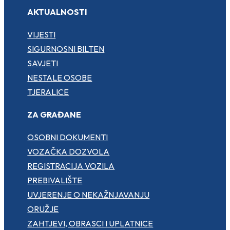
AKTUALNOSTI
VIJESTI
SIGURNOSNI BILTEN
SAVJETI
NESTALE OSOBE
TJERALICE
ZA GRAĐANE
OSOBNI DOKUMENTI
VOZAČKA DOZVOLA
REGISTRACIJA VOZILA
PREBIVALIŠTE
UVJERENJE O NEKAŽNJAVANJU
ORUŽJE
ZAHTJEVI, OBRASCI I UPLATNICE