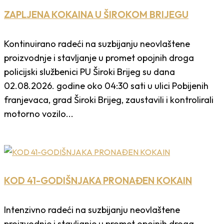
ZAPLJENA KOKAINA U ŠIROKOM BRIJEGU
Kontinuirano radeći na suzbijanju neovlaštene
proizvodnje i stavljanje u promet opojnih droga
policijski službenici PU Široki Brijeg su dana
02.08.2026. godine oko 04:30 sati u ulici Pobijenih
franjevaca, grad Široki Brijeg, zaustavili i kontrolirali
motorno vozilo...
KOD 41-GODIŠNJAKA PRONAĐEN KOKAIN
Intenzivno radeći na suzbijanju neovlaštene
proizvodnje i stavljanje u promet opojnih droga