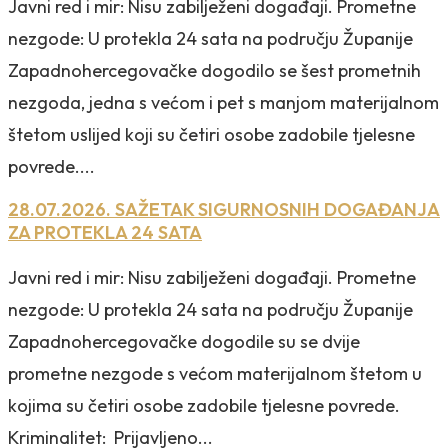
Javni red i mir: Nisu zabilježeni događaji. Prometne
nezgode: U protekla 24 sata na području Županije
Zapadnohercegovačke dogodilo se šest prometnih
nezgoda, jedna s većom i pet s manjom materijalnom
štetom uslijed koji su četiri osobe zadobile tjelesne
povrede....
28.07.2026. SAŽETAK SIGURNOSNIH DOGAĐANJA
ZA PROTEKLA 24 SATA
Javni red i mir: Nisu zabilježeni događaji. Prometne
nezgode: U protekla 24 sata na području Županije
Zapadnohercegovačke dogodile su se dvije
prometne nezgode s većom materijalnom štetom u
kojima su četiri osobe zadobile tjelesne povrede.
Kriminalitet: Prijavljeno...