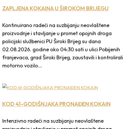
ZAPLJENA KOKAINA U ŠIROKOM BRIJEGU
Kontinuirano radeći na suzbijanju neovlaštene
proizvodnje i stavljanje u promet opojnih droga
policijski službenici PU Široki Brijeg su dana
02.08.2026. godine oko 04:30 sati u ulici Pobijenih
franjevaca, grad Široki Brijeg, zaustavili i kontrolirali
motorno vozilo...
KOD 41-GODIŠNJAKA PRONAĐEN KOKAIN
Intenzivno radeći na suzbijanju neovlaštene
proizvodnje i stavljanje u promet opojnih droga