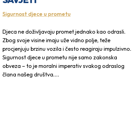
Sigurnost djece u prometu
Djeca ne doživljavaju promet jednako kao odrasli.
Zbog svoje visine imaju uže vidno polje, teže
procjenjuju brzinu vozila i često reagiraju impulzivno.
Sigurnost djece u prometu nije samo zakonska
obveza – to je moralni imperativ svakog odraslog
člana našeg društva....