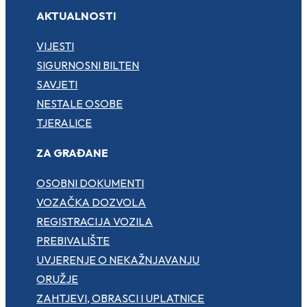
AKTUALNOSTI
VIJESTI
SIGURNOSNI BILTEN
SAVJETI
NESTALE OSOBE
TJERALICE
ZA GRAĐANE
OSOBNI DOKUMENTI
VOZAČKA DOZVOLA
REGISTRACIJA VOZILA
PREBIVALIŠTE
UVJERENJE O NEKAŽNJAVANJU
ORUŽJE
ZAHTJEVI, OBRASCI I UPLATNICE