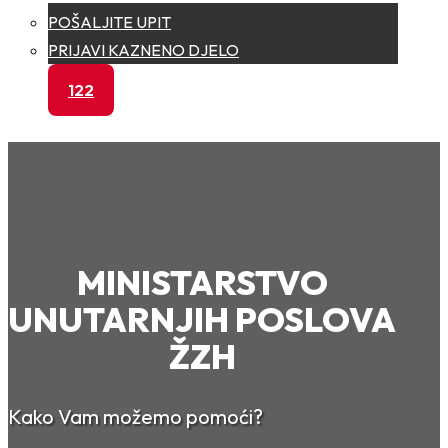
POŠALJITE UPIT
PRIJAVI KAZNENO DJELO
122
MINISTARSTVO
UNUTARNJIH POSLOVA
ŽZH
Kako Vam možemo pomoći?