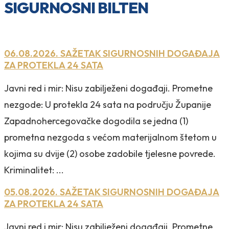
SIGURNOSNI BILTEN
06.08.2026. SAŽETAK SIGURNOSNIH DOGAĐAJA
ZA PROTEKLA 24 SATA
Javni red i mir: Nisu zabilježeni događaji. Prometne
nezgode: U protekla 24 sata na području Županije
Zapadnohercegovačke dogodila se jedna (1)
prometna nezgoda s većom materijalnom štetom u
kojima su dvije (2) osobe zadobile tjelesne povrede.
Kriminalitet: ...
05.08.2026. SAŽETAK SIGURNOSNIH DOGAĐAJA
ZA PROTEKLA 24 SATA
Javni red i mir: Nisu zabilježeni događaji. Prometne