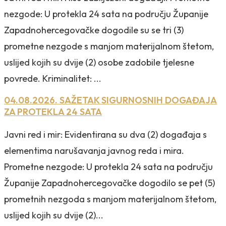
nezgode: U protekla 24 sata na području Županije
Zapadnohercegovačke dogodile su se tri (3)
prometne nezgode s manjom materijalnom štetom,
uslijed kojih su dvije (2) osobe zadobile tjelesne
povrede. Kriminalitet: ...
04.08.2026. SAŽETAK SIGURNOSNIH DOGAĐAJA
ZA PROTEKLA 24 SATA
Javni red i mir: Evidentirana su dva (2) događaja s
elementima narušavanja javnog reda i mira.
Prometne nezgode: U protekla 24 sata na području
Županije Zapadnohercegovačke dogodilo se pet (5)
prometnih nezgoda s manjom materijalnom štetom,
uslijed kojih su dvije (2)...