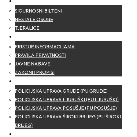
SIGURNOST
SIGURNOSNI BILTENI
NESTALE OSOBE
TJERALICE
TRANSPARENTNOST
PRISTUP INFORMACIJAMA
PRAVILA PRIVATNOSTI
JAVNE NABAVE
ZAKONI I PROPISI
POLICIJSKE UPRAVE
POLICIJSKA UPRAVA GRUDE (PU GRUDE)
POLICIJSKA UPRAVA LJUBUŠKI (PU LJUBUŠKI)
POLICIJSKA UPRAVA POSUŠJE (PU POSUŠJE)
POLICIJSKA UPRAVA ŠIROKI BRIJEG (PU ŠIROKI
BRIJEG)
KONTAKT