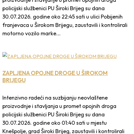
policijski službenici PU Široki Brijeg su dana
30.07.2026. godine oko 22:45 sati u ulici Pobijenih
franjevaca u Širokom Brijegu, zaustavili i kontrolirali
motorno vozilo marke...
ZAPLJENA OPOJNE DROGE U ŠIROKOM
BRIJEGU
Intenzivno radeći na suzbijanju neovlaštene
proizvodnje i stavljanja u promet opojnih droga
policijski službenici PU Široki Brijeg su dana
30.07.2026. godine oko 01:40 sati u mjestu
Knešpolje, grad Široki Brijeg, zaustavili i kontrolirali