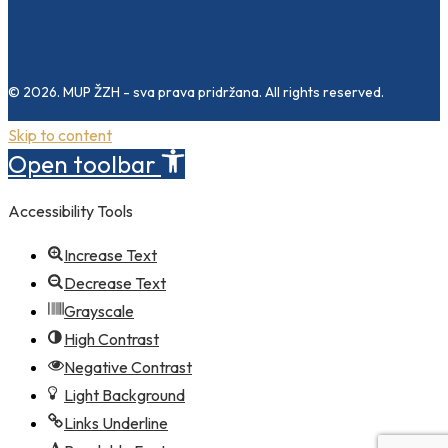
© 2026. MUP ŽZH - sva prava pridržana. All rights reserved.
Skip to content
Open toolbar
Accessibility Tools
Increase Text
Decrease Text
Grayscale
High Contrast
Negative Contrast
Light Background
Links Underline