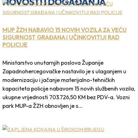
NOVOSTI I DOGAĐANJA
MUP ŽZH NABAVIO 15 NOVIH VOZILA ZA VEĆU
SIGURNOST GRAĐANA I UČINKOVITIJI RAD
POLICIJE
Ministarstvo unutarnjih poslova Županije
Zapadnohercegovačke nastavilo je s ulaganjem u
modernizaciju i jačanje materijalno-tehničkih
kapaciteta policije nabavom 15 novih službenih vozila,
ukupne vrijednosti 703.726,50 KM bez PDV-a. Vozni
park MUP-a ŽZH obnovljen je s...