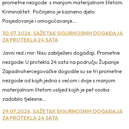
prometne nezgode s manjom materijalnom štetom.
Kriminalitet: Počinjeno je kazneno djelo
Posjedovanje i omogućavanje...
30.07.2026. SAŽETAK SIGURNOSNIH DOGAĐAJA
ZA PROTEKLA 24 SATA
Javni red i mir: Nisu zabilježeni događaji. Prometne
nezgode: U protekla 24 sata na području Županije
Zapadnohercegovačke dogodile su se tri prometne
nezgode od kojih jedna s većom i dvije s manjom
materijalnom štetom uslijed kojih je pet osoba
zadobilo tjelesne...
29.07.2026. SAŽETAK SIGURNOSNIH DOGAĐAJA
ZA PROTEKLA 24 SATA