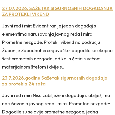
27.07.2026. SAŽETAK SIGURNOSNIH DOGAĐANJA
ZA PROTEKLI VIKEND
Javni red i mir: Evidentiran je jedan događaj s
elementima narušavanja javnog reda i mira.
Prometne nezgode: Protekli vikend na području
Županije Zapadnohercegovačke dogodilo se ukupno
šest prometnih nezgoda, od kojih četiri s većom
materijalnom štetom i dvije s...
23.7.2026.godine Sažetak sigurnosnih događaja
za protekla 24 sata
Javni red i mir: Nisu zabilježeni događaji s obilježjima
narušavanja javnog reda i mira. Prometne nezgode:
Dogodile su se dvije prometne nezgode, jedna