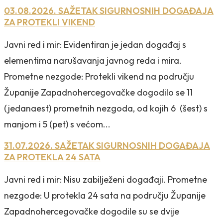
03.08.2026. SAŽETAK SIGURNOSNIH DOGAĐAJA
ZA PROTEKLI VIKEND
Javni red i mir: Evidentiran je jedan događaj s
elementima narušavanja javnog reda i mira.
Prometne nezgode: Protekli vikend na području
Županije Zapadnohercegovačke dogodilo se 11
(jedanaest) prometnih nezgoda, od kojih 6 (šest) s
manjom i 5 (pet) s većom...
31.07.2026. SAŽETAK SIGURNOSNIH DOGAĐAJA
ZA PROTEKLA 24 SATA
Javni red i mir: Nisu zabilježeni događaji. Prometne
nezgode: U protekla 24 sata na području Županije
Zapadnohercegovačke dogodile su se dvije