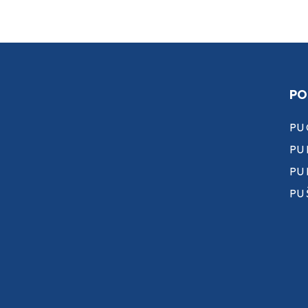
PO
PU
PU 
PU
PU 