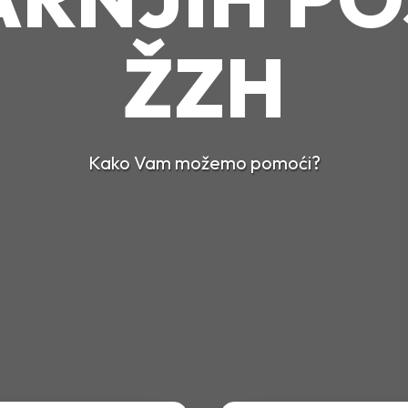
ŽZH
Kako Vam možemo pomoći?