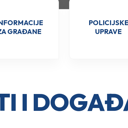
INFORMACIJE
POLICIJSK
ZA GRAĐANE
UPRAVE
I I DOGA