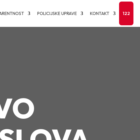
ARENTNOST
POLICIJSKE UPRAVE
KONTAKT
122
VO
OSLOVA