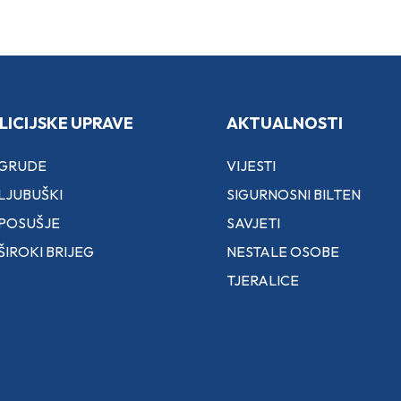
LICIJSKE UPRAVE
AKTUALNOSTI
 GRUDE
VIJESTI
LJUBUŠKI
SIGURNOSNI BILTEN
 POSUŠJE
SAVJETI
ŠIROKI BRIJEG
NESTALE OSOBE
TJERALICE