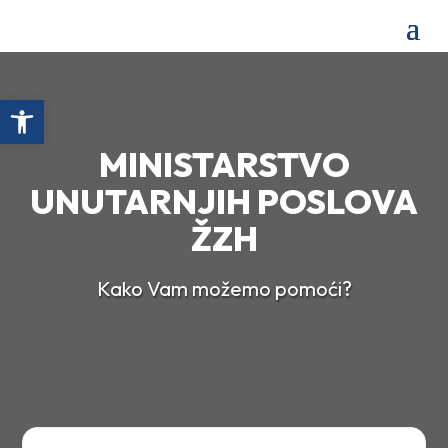
Open toolbar
MINISTARSTVO
UNUTARNJIH POSLOVA
ŽZH
Kako Vam možemo pomoći?