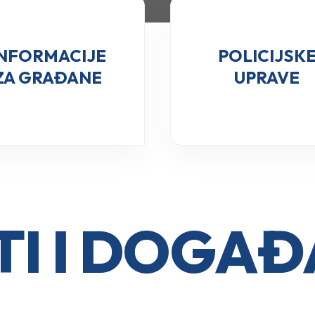
INFORMACIJE
POLICIJSK
ZA GRAĐANE
UPRAVE
I I DOGA