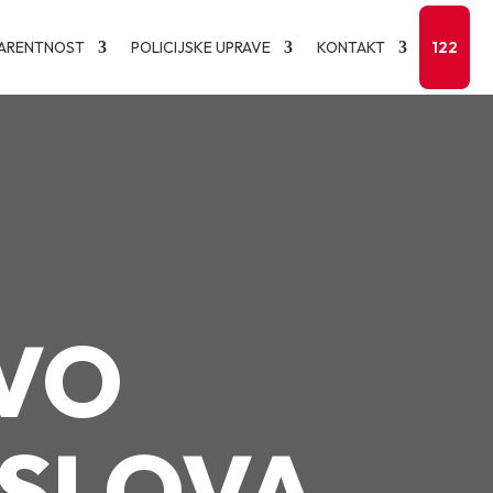
ARENTNOST
POLICIJSKE UPRAVE
KONTAKT
122
VO
OSLOVA