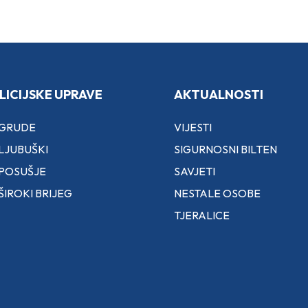
LICIJSKE UPRAVE
AKTUALNOSTI
 GRUDE
VIJESTI
LJUBUŠKI
SIGURNOSNI BILTEN
 POSUŠJE
SAVJETI
ŠIROKI BRIJEG
NESTALE OSOBE
TJERALICE