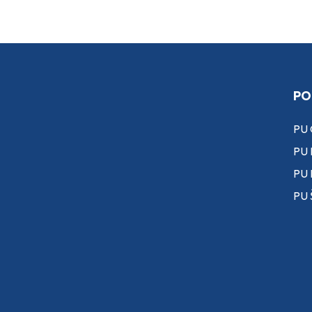
PO
PU
PU 
PU
PU 