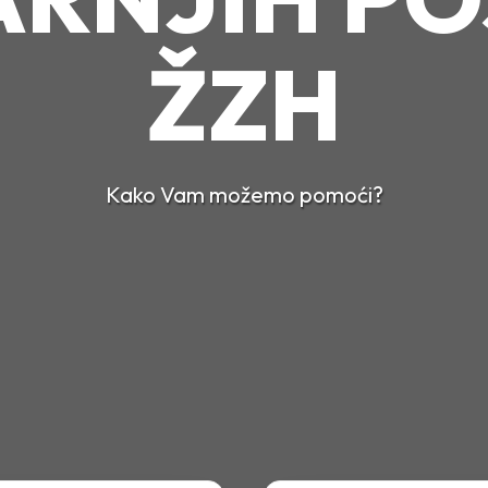
ŽZH
Kako Vam možemo pomoći?