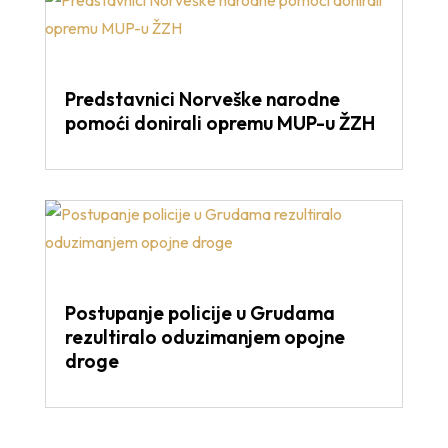
Predstavnici Norveške narodne
pomoći donirali opremu MUP-u ŽZH
Postupanje policije u Grudama
rezultiralo oduzimanjem opojne
droge