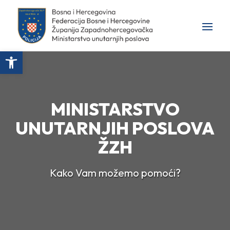
Open toolbar
MINISTARSTVO
UNUTARNJIH POSLOVA
ŽZH
Kako Vam možemo pomoći?