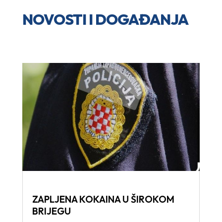
NOVOSTI I DOGAĐANJA
ZAPLJENA KOKAINA U ŠIROKOM
BRIJEGU