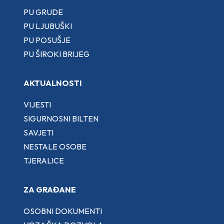
PU GRUDE
PU LJUBUŠKI
PU POSUŠJE
PU ŠIROKI BRIJEG
AKTUALNOSTI
VIJESTI
SIGURNOSNI BILTEN
SAVJETI
NESTALE OSOBE
TJERALICE
ZA GRAĐANE
OSOBNI DOKUMENTI