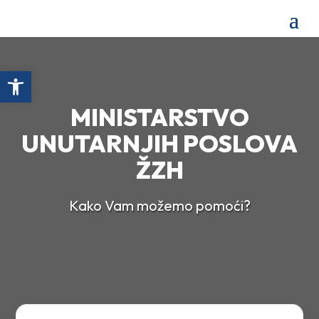
Open toolbar
MINISTARSTVO
UNUTARNJIH POSLOVA
ŽZH
Kako Vam možemo pomoći?